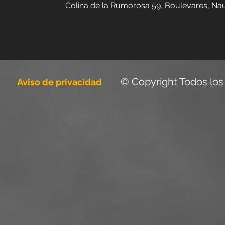
Colina de la Rumorosa 59, Boulevares, Na
© Copyright Todos los
Aviso de privacidad