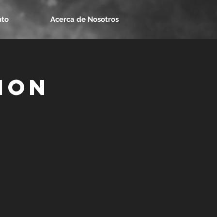
nto
Acerca de Nosotros
ion