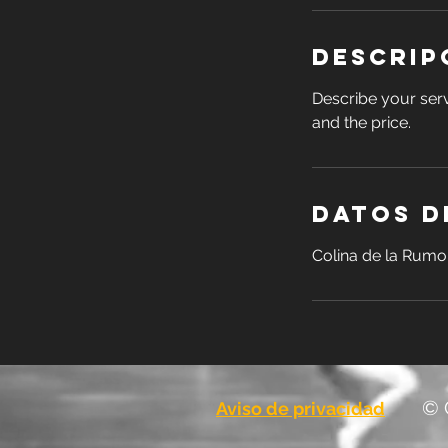
Descrip
Describe your serv
and the price.
Datos d
Colina de la Rumo
© 
Aviso de privacidad