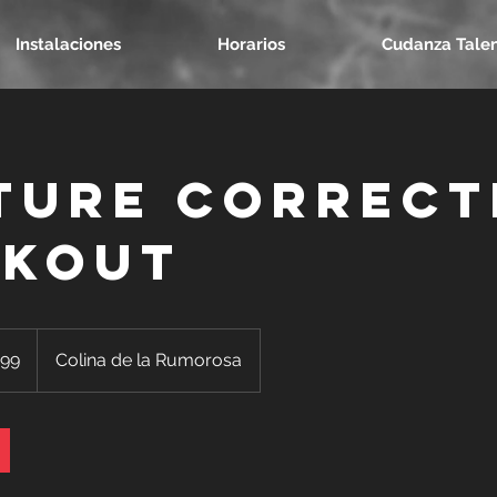
Instalaciones
Horarios
Cudanza Tale
ture Correct
kout
99
Colina de la Rumorosa
denses